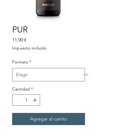
PUR
Precio
11,90 €
Impuesto incluido
Formato
*
Cantidad
*
Agregar al carrito