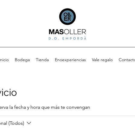
Inicio
Bodega
Tienda
Enoexperiencias
Vale regalo
Contact
icio
serva la fecha y hora que más te convengan
nal (Todos)