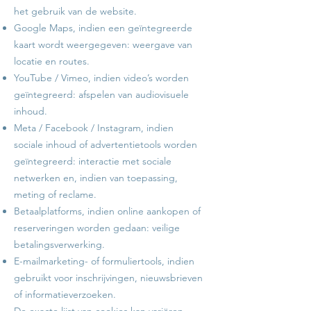
het gebruik van de website.
Google Maps, indien een geïntegreerde
kaart wordt weergegeven: weergave van
locatie en routes.
YouTube / Vimeo, indien video’s worden
geïntegreerd: afspelen van audiovisuele
inhoud.
Meta / Facebook / Instagram, indien
sociale inhoud of advertentietools worden
geïntegreerd: interactie met sociale
netwerken en, indien van toepassing,
meting of reclame.
Betaalplatforms, indien online aankopen of
reserveringen worden gedaan: veilige
betalingsverwerking.
E-mailmarketing- of formuliertools, indien
gebruikt voor inschrijvingen, nieuwsbrieven
of informatieverzoeken.
De exacte lijst van cookies kan variëren